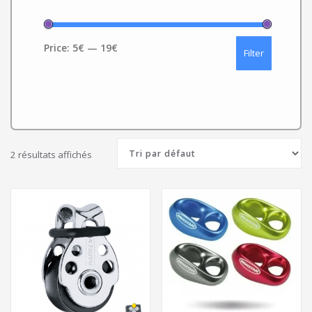
Price:
5€
—
19€
Filter
2 résultats affichés