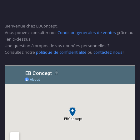
Bienvenue chez EBConcept,
Vous pouvez consulter nos
Condition générales de ventes
grâce au
lien ci-dessus.
Une question à propos de vos données personnelles ?
Consultez notre
politique de confidentialité
ou
contactez nous
!