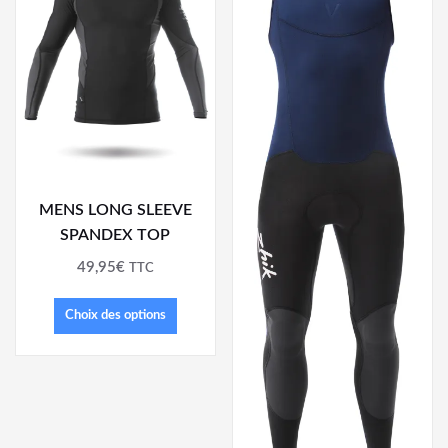
MENS LONG SLEEVE
SPANDEX TOP
49,95
€
TTC
Choix des options