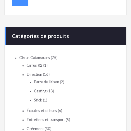
Catégories de produits
Cirrus Catamarans
(75)
Cirrus R2
(1)
Direction
(16)
Barre de liaison
(2)
Casting
(13)
Stick
(1)
Écoutes et drisses
(6)
Entretiens et transport
(5)
Gréement
(30)