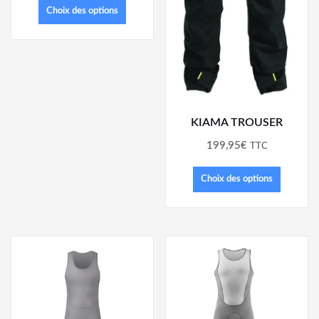
Choix des options
KIAMA TROUSER
199,95
€
TTC
Choix des options