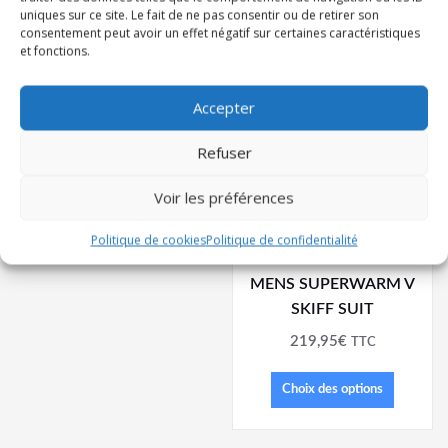
TOP
uniques sur ce site. Le fait de ne pas consentir ou de retirer son
consentement peut avoir un effet négatif sur certaines caractéristiques
169,95
€
TTC
et fonctions.
Choix des options
Accepter
Refuser
Voir les préférences
Politique de cookies
Politique de confidentialité
MENS SUPERWARM V
SKIFF SUIT
219,95
€
TTC
Choix des options