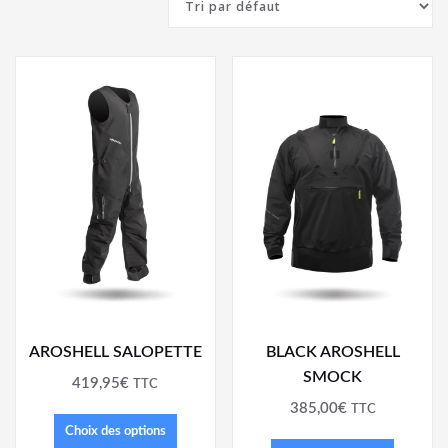
AROSHELL SALOPETTE
BLACK AROSHELL
SMOCK
419,95
€
TTC
385,00
€
TTC
Choix des options