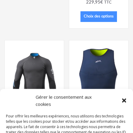
229,95
€
TTC
Choix des options
Gérer le consentement aux
cookies
Pour offrir les meilleures expériences, nous utilisons des technologies
telles que les cookies pour stocker et/ou accéder aux informations des
appareils. Le fait de consentir à ces technologies nous permettra de
MENS MICROFLEECE X
traiter des données telles que le comportement de navigation ou les ID