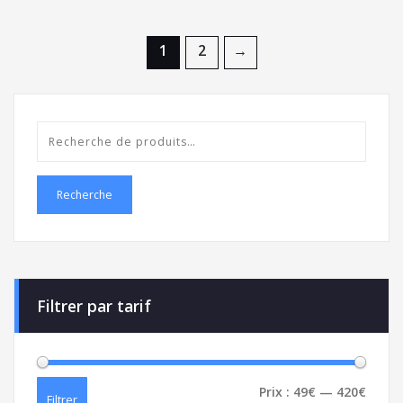
1
2
→
Recherche
Filtrer par tarif
Prix :
49€
—
420€
Filtrer