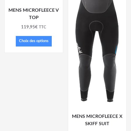
MENS MICROFLEECE V
TOP
119,95
€
TTC
Choix des options
MENS MICROFLEECE X
SKIFF SUIT