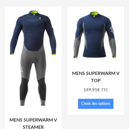
MENS SUPERWARM V
TOP
149,95
€
TTC
Choix des options
MENS SUPERWARM V
STEAMER