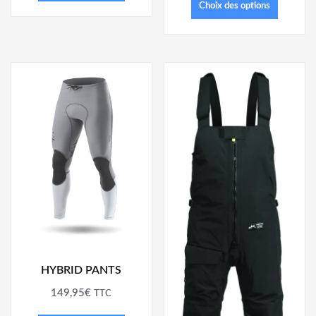
Choix des options
HYBRID PANTS
149,95
€
TTC