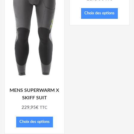
Choix des options
MENS SUPERWARM X
SKIFF SUIT
229,95
€
TTC
Choix des options