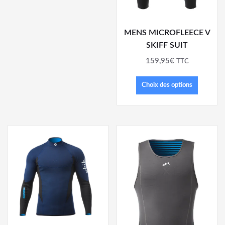
MENS MICROFLEECE V
SKIFF SUIT
159,95
€
TTC
Choix des options