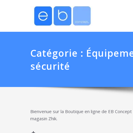
Catégorie :
Équipeme
sécurité
Bienvenue sur la Boutique en ligne de EB Concept 
magasin Zhik.