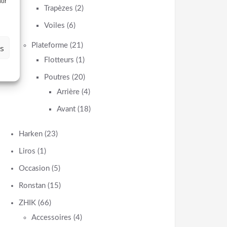
tir
Trapèzes
(2)
Voiles
(6)
Plateforme
(21)
es
Flotteurs
(1)
Poutres
(20)
Arrière
(4)
Avant
(18)
Harken
(23)
Liros
(1)
Occasion
(5)
Ronstan
(15)
ZHIK
(66)
Accessoires
(4)