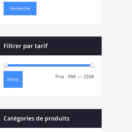
Recherche
Filtrer par tarif
Prix :
99€
—
230€
Filtrer
Catégories de produits