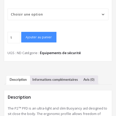
Taille
Ajouter au panier
UGS :
ND
Catégorie :
Équipements de sécurité
Description
Informations complémentaires
Avis (0)
Description
The P2™ PFD is an ultra-light and slim Buoyancy aid designed to
sit close the body. The ergonomic profile allows freedom of