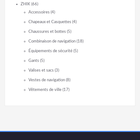
ZHIK
(66)
Accessoires
(4)
Chapeaux et Casquettes
(4)
Chaussures et bottes
(5)
Combinaison de navigation
(18)
Équipements de sécurité
(5)
Gants
(5)
Valises et sacs
(3)
Vestes de navigation
(8)
Vêtements de ville
(17)