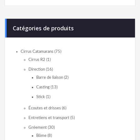
Catégories de produits
Cirrus Catamarans
(75)
Cirrus R2
(1)
Direction
(16)
Barre de liaison
(2)
Casting
(13)
Stick
(1)
Écoutes et drisses
(6)
Entretiens et transport
(5)
Gréement
(30)
Bôme
(8)