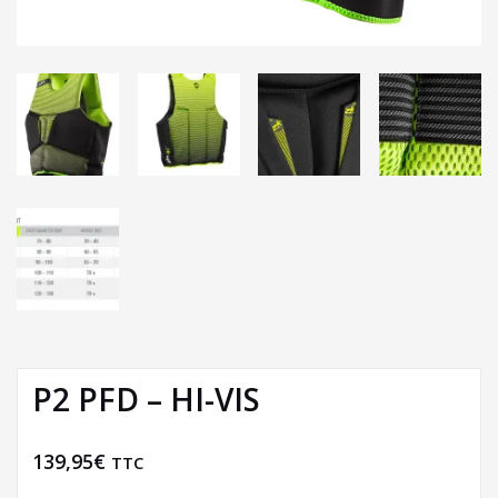
P2 PFD – HI-VIS
139,95
€
TTC