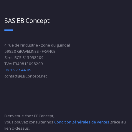
SAS EB Concept
4 rue de l'industrie - zone du guindal
59820 GRAVELINES - FRANCE
Siret: RCS 813098209
TVA: FR40813098209
06.16.77.44.09
contact@EBConcept.net
Bienvenue chez EBConcept,
Vous pouvez consulter nos
Condition générales de ventes
grâce au
lien ci-dessus.