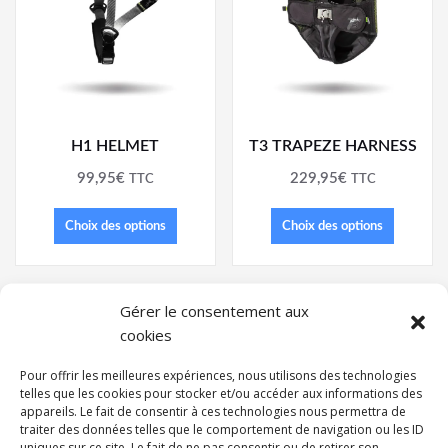
H1 HELMET
T3 TRAPEZE HARNESS
99,95
€
229,95
€
TTC
TTC
Choix des options
Choix des options
Gérer le consentement aux
cookies
Pour offrir les meilleures expériences, nous utilisons des technologies
telles que les cookies pour stocker et/ou accéder aux informations des
appareils. Le fait de consentir à ces technologies nous permettra de
traiter des données telles que le comportement de navigation ou les ID
uniques sur ce site. Le fait de ne pas consentir ou de retirer son