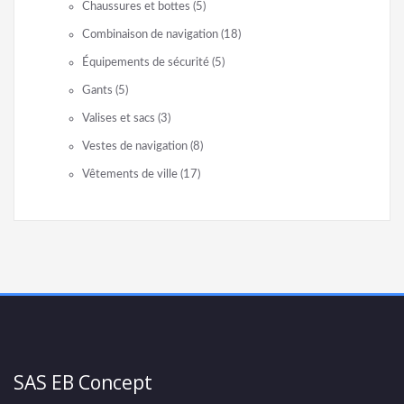
Chaussures et bottes
(5)
Combinaison de navigation
(18)
Équipements de sécurité
(5)
Gants
(5)
Valises et sacs
(3)
Vestes de navigation
(8)
Vêtements de ville
(17)
SAS EB Concept