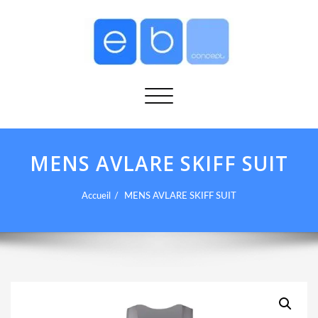
Afficher/masquer la navigation
MENS AVLARE SKIFF SUIT
Accueil
MENS AVLARE SKIFF SUIT