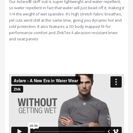
Our Avlare® skiff suit is super lightweight and water repellent,
so water repellent in fact that water will just bead off it, making it
1/4 the weight of wet spandex. It’s high stretch fabric breathes,
yet cuts wind chill at the same time, giving you dynamic hot and
cold protection. It also features a 3D body mapped fit for
performance comfort and ZhikTex II abrasion resistant knee
and seat panels