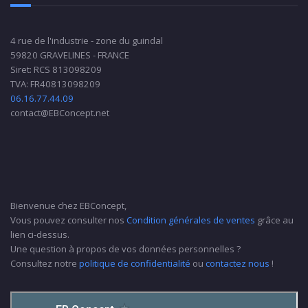
4 rue de l'industrie - zone du guindal
59820 GRAVELINES - FRANCE
Siret: RCS 813098209
TVA: FR40813098209
06.16.77.44.09
contact@EBConcept.net
Bienvenue chez EBConcept,
Vous pouvez consulter nos
Condition générales de ventes
grâce au
lien ci-dessus.
Une question à propos de vos données personnelles ?
Consultez notre
politique de confidentialité
ou
contactez nous
!