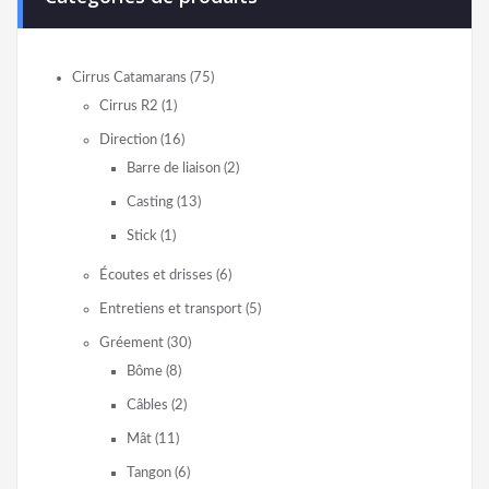
Cirrus Catamarans
(75)
Cirrus R2
(1)
Direction
(16)
Barre de liaison
(2)
Casting
(13)
Stick
(1)
Écoutes et drisses
(6)
Entretiens et transport
(5)
Gréement
(30)
Bôme
(8)
Câbles
(2)
Mât
(11)
Tangon
(6)