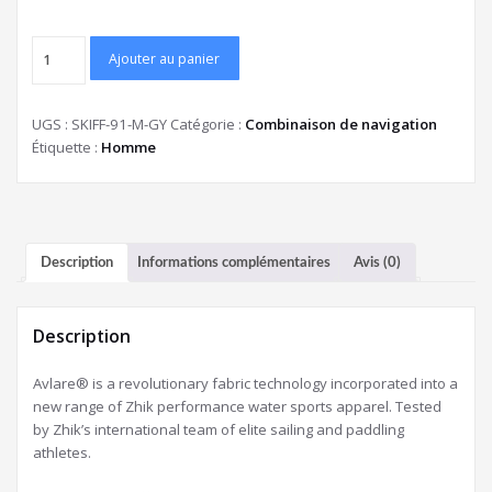
Ajouter au panier
UGS :
SKIFF-91-M-GY
Catégorie :
Combinaison de navigation
Étiquette :
Homme
Description
Informations complémentaires
Avis (0)
Description
Avlare® is a revolutionary fabric technology incorporated into a
new range of Zhik performance water sports apparel. Tested
by Zhik’s international team of elite sailing and paddling
athletes.