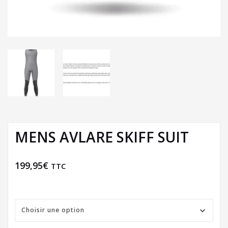
MENS AVLARE SKIFF SUIT
199,95
€
TTC
Size