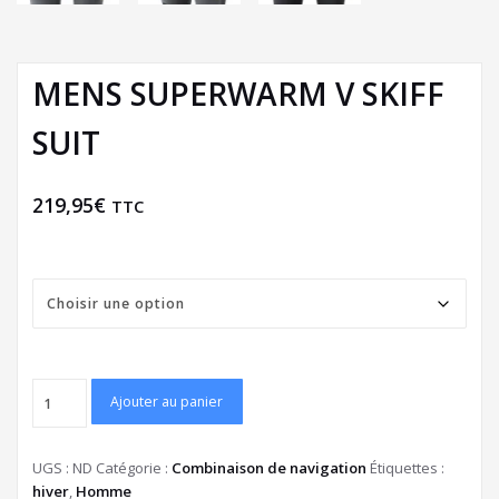
MENS SUPERWARM V SKIFF
SUIT
219,95
€
TTC
Taille
Ajouter au panier
UGS :
ND
Catégorie :
Combinaison de navigation
Étiquettes :
hiver
,
Homme