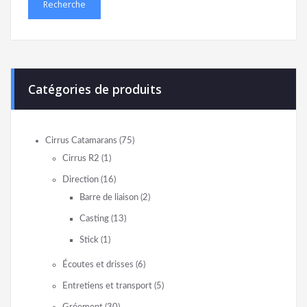
Recherche
Catégories de produits
Cirrus Catamarans
(75)
Cirrus R2
(1)
Direction
(16)
Barre de liaison
(2)
Casting
(13)
Stick
(1)
Écoutes et drisses
(6)
Entretiens et transport
(5)