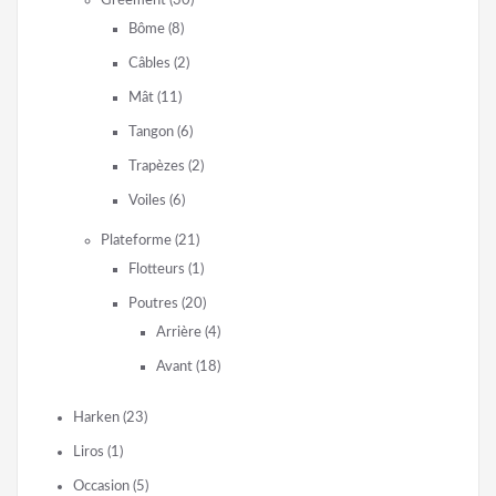
Gréement
(30)
Bôme
(8)
Câbles
(2)
Mât
(11)
Tangon
(6)
Trapèzes
(2)
Voiles
(6)
Plateforme
(21)
Flotteurs
(1)
Poutres
(20)
Arrière
(4)
Avant
(18)
Harken
(23)
Liros
(1)
Occasion
(5)