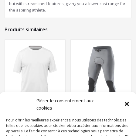
but with streamlined features, giving you a lower cost range for
the aspiring athlete.
Produits similaires
Gérer le consentement aux
cookies
MENS ZHIKDRY LT
Pour offrir les meilleures expériences, nous utilisons des technologies
SHORT SLEEVE TOP
telles que les cookies pour stocker et/ou accéder aux informations des
WHITE
HYBRID PANTS
appareils. Le fait de consentir à ces technologies nous permettra de