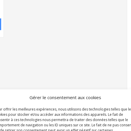
Gérer le consentement aux cookies
r offrir les meilleures expériences, nous utilisons des technologies telles que l
kies pour stocker et/ou accéder aux informations des appareils. Le fait de
sentir à ces technologies nous permettra de traiter des données telles que le
portement de navigation ou les ID uniques sur ce site. Le fait de ne pas consen
de retirer son consentement peut avoir un effet négatif sur certaines