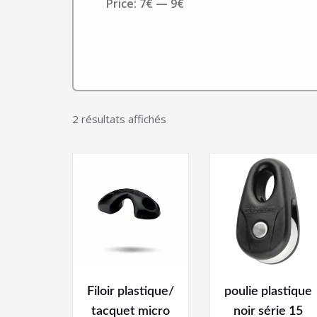
Price:
7€
—
9€
2 résultats affichés
Filoir plastique/
poulie plastique
tacquet micro
noir série 15