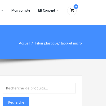
0
Mon compte
EB Concept
Accueil
Filoir plastique/ tacquet micro
Recherche