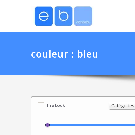
couleur :
bleu
In stock
Catégories