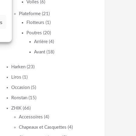
Voiles
(6)
Plateforme
(21)
es
Flotteurs
(1)
Poutres
(20)
Arrière
(4)
Avant
(18)
Harken
(23)
Liros
(1)
Occasion
(5)
Ronstan
(15)
ZHIK
(66)
Accessoires
(4)
Chapeaux et Casquettes
(4)