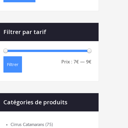
Filtrer par tarif
Prix :
7€
—
9€
Filtrer
Catégories de produits
Cirrus Catamarans
(75)