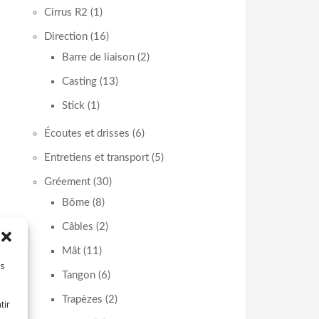
Cirrus R2
(1)
Direction
(16)
Barre de liaison
(2)
Casting
(13)
Stick
(1)
Écoutes et drisses
(6)
Entretiens et transport
(5)
Gréement
(30)
Bôme
(8)
Câbles
(2)
Mât
(11)
es
Tangon
(6)
Trapèzes
(2)
tir