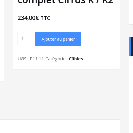
234,00
€
TTC
Ajouter au panier
UGS :
P11.11
Catégorie :
Câbles