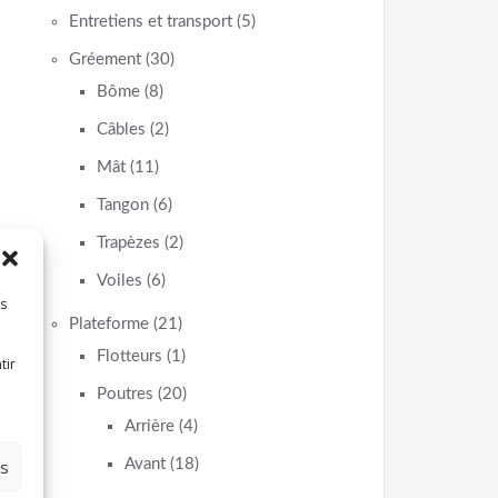
Entretiens et transport
(5)
Gréement
(30)
Bôme
(8)
Câbles
(2)
Mât
(11)
Tangon
(6)
Trapèzes
(2)
Voiles
(6)
es
Plateforme
(21)
Flotteurs
(1)
tir
Poutres
(20)
Arrière
(4)
es
Avant
(18)