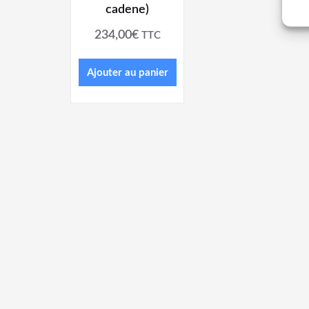
cadene)
234,00
€
TTC
Ajouter au panier