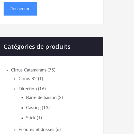
Recherche
Catégories de produits
Cirrus Catamarans
(75)
Cirrus R2
(1)
Direction
(16)
Barre de liaison
(2)
Casting
(13)
Stick
(1)
Écoutes et drisses
(6)