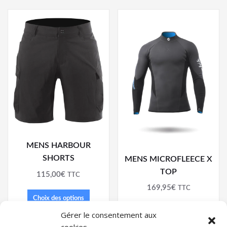
MENS HARBOUR
SHORTS
MENS MICROFLEECE X
TOP
115,00
€
TTC
169,95
€
TTC
Choix des options
Choix des options
Gérer le consentement aux
cookies