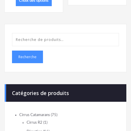
Choix des options
Recherche
Catégories de produits
Cirrus Catamarans
(75)
Cirrus R2
(1)