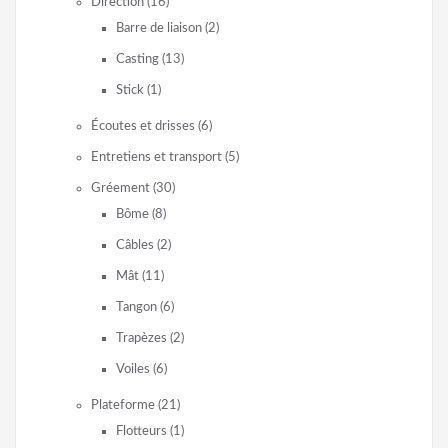
Direction
(16)
Barre de liaison
(2)
Casting
(13)
Stick
(1)
Écoutes et drisses
(6)
Entretiens et transport
(5)
Gréement
(30)
Bôme
(8)
Câbles
(2)
Mât
(11)
Tangon
(6)
Trapèzes
(2)
Voiles
(6)
Plateforme
(21)
Flotteurs
(1)