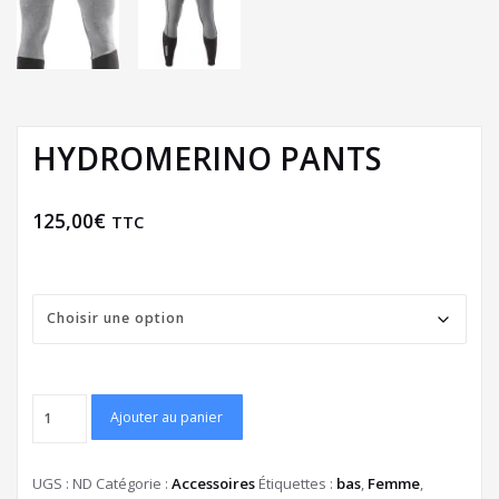
HYDROMERINO PANTS
125,00
€
TTC
Taille
Ajouter au panier
UGS :
ND
Catégorie :
Accessoires
Étiquettes :
bas
,
Femme
,