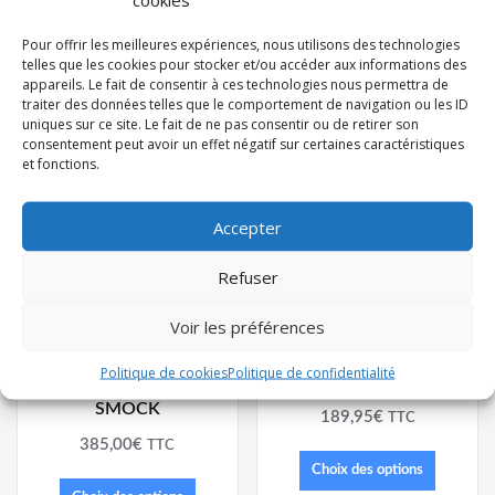
Pour offrir les meilleures expériences, nous utilisons des technologies
telles que les cookies pour stocker et/ou accéder aux informations des
appareils. Le fait de consentir à ces technologies nous permettra de
traiter des données telles que le comportement de navigation ou les ID
uniques sur ce site. Le fait de ne pas consentir ou de retirer son
consentement peut avoir un effet négatif sur certaines caractéristiques
et fonctions.
Accepter
Refuser
Voir les préférences
Politique de cookies
Politique de confidentialité
BLACK AROSHELL
MENS HYBRID SKIFF
SMOCK
189,95
€
TTC
385,00
€
TTC
Choix des options