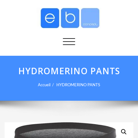
Afficher/masquer la navigation
HYDROMERINO PANTS
Accueil
HYDROMERINO PANTS