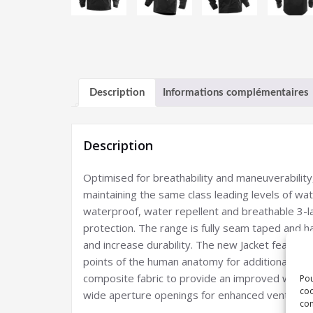
Description
Informations complémentaires
Description
Optimised for breathability and maneuverability
maintaining the same class leading levels of wa
waterproof, water repellent and breathable 3-la
protection. The range is fully seam taped and 
and increase durability. The new Jacket features
points of the human anatomy for additional visib
composite fabric to provide an improved waterti
Pou
coo
wide aperture openings for enhanced ventilatio
con