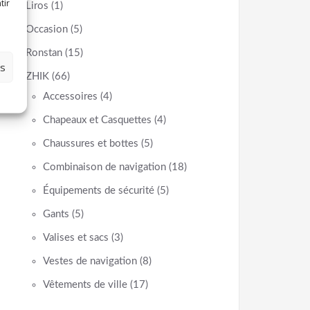
tir
Liros
(1)
Occasion
(5)
Ronstan
(15)
es
ZHIK
(66)
Accessoires
(4)
Chapeaux et Casquettes
(4)
Chaussures et bottes
(5)
Combinaison de navigation
(18)
Équipements de sécurité
(5)
Gants
(5)
Valises et sacs
(3)
Vestes de navigation
(8)
Vêtements de ville
(17)