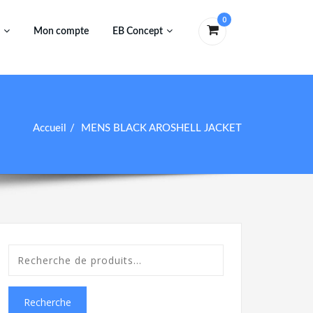
0
Mon compte
EB Concept
Accueil
MENS BLACK AROSHELL JACKET
Recherche