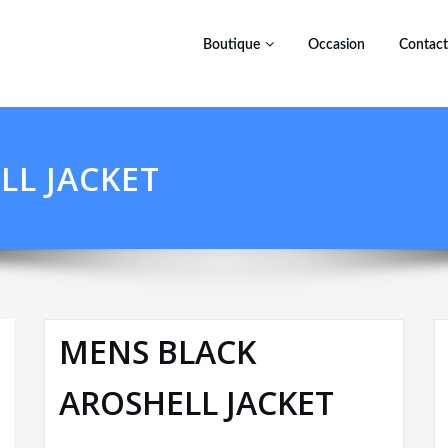
Boutique
Occasion
Contact
LL JACKET
MENS BLACK
AROSHELL JACKET