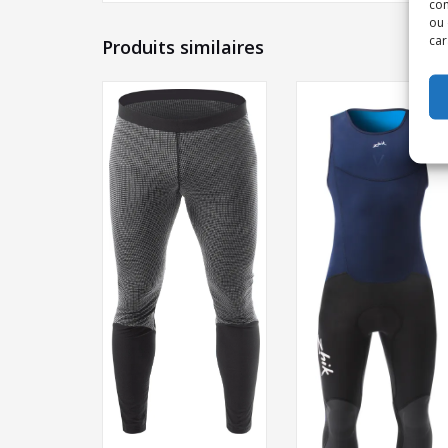
com
ou 
car
Produits similaires