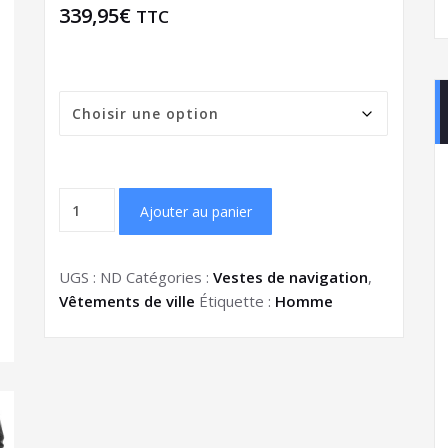
339,95
€
TTC
taille
Ajouter au panier
UGS :
ND
Catégories :
Vestes de navigation
,
Vêtements de ville
Étiquette :
Homme