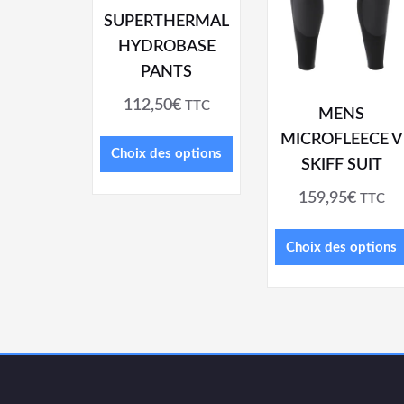
SUPERTHERMAL
HYDROBASE
PANTS
112,50
€
TTC
MENS
MICROFLEECE V
Choix des options
SKIFF SUIT
159,95
€
TTC
Choix des options