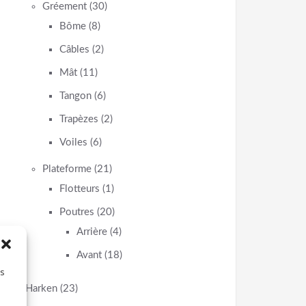
Gréement
(30)
Bôme
(8)
Câbles
(2)
Mât
(11)
Tangon
(6)
Trapèzes
(2)
Voiles
(6)
Plateforme
(21)
Flotteurs
(1)
Poutres
(20)
Arrière
(4)
Avant
(18)
es
Harken
(23)