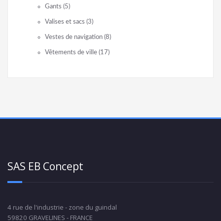
Gants
(5)
Valises et sacs
(3)
Vestes de navigation
(8)
Vêtements de ville
(17)
SAS EB Concept
4 rue de l'industrie - zone du guindal
59820 GRAVELINES - FRANCE