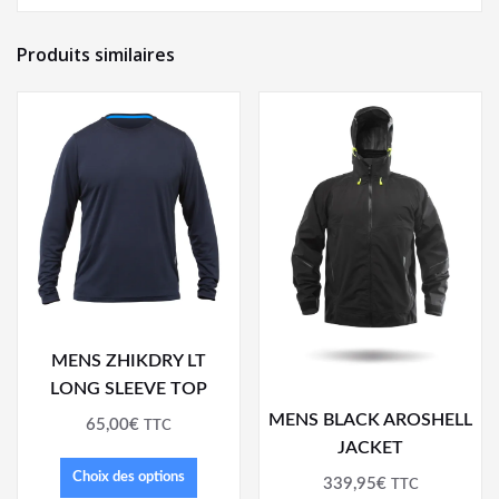
Produits similaires
MENS ZHIKDRY LT
LONG SLEEVE TOP
MENS BLACK AROSHELL
65,00
€
TTC
JACKET
Choix des options
339,95
€
TTC