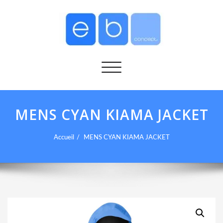
Afficher/masquer la navigation
MENS CYAN KIAMA JACKET
Accueil
MENS CYAN KIAMA JACKET