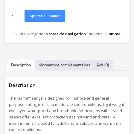
Ajouter au panier
UGS :
ND
Catégorie :
Vestes de navigation
Étiquette :
Homme
Description
Informations complémentaires
Avis (0)
Description
The Kiama™ range is designed for inshore and general
purpose sailing in mild to moderate cool conditions. Light weight
two layer, waterproof and breathable fabrications with sealed
seams offer excellent protection against wind and water. A
mesh inner is included for additional insulation and warmth in
cooler conditions.