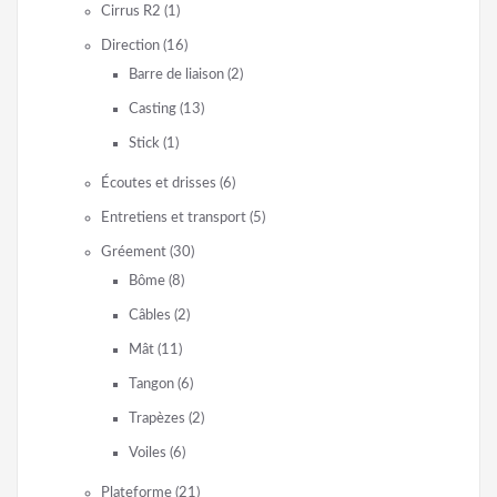
Cirrus R2
(1)
Direction
(16)
Barre de liaison
(2)
Casting
(13)
Stick
(1)
Écoutes et drisses
(6)
Entretiens et transport
(5)
Gréement
(30)
Bôme
(8)
Câbles
(2)
Mât
(11)
Tangon
(6)
Trapèzes
(2)
Voiles
(6)
Plateforme
(21)