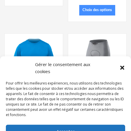
Choix des options
Gérer le consentement aux
cookies
Pour offrir les meilleures expériences, nous utilisons des technologies
telles que les cookies pour stocker et/ou accéder aux informations des
appareils. Le fait de consentir à ces technologies nous permettra de
traiter des données telles que le comportement de navigation ou les ID
uniques sur ce site. Le fait de ne pas consentir ou de retirer son
MENS ZHIKDRY LT
consentement peut avoir un effet négatif sur certaines caractéristiques
SHORT SLEEVE TOP
et fonctions.
CYAN
HYBRID PANTS
55,00
€
TTC
149,95
€
TTC