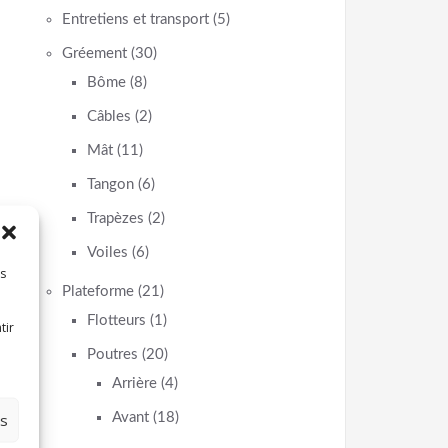
Entretiens et transport
(5)
Gréement
(30)
Bôme
(8)
Câbles
(2)
Mât
(11)
Tangon
(6)
Trapèzes
(2)
Voiles
(6)
es
Plateforme
(21)
Flotteurs
(1)
tir
Poutres
(20)
Arrière
(4)
es
Avant
(18)