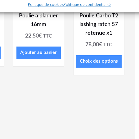
Politique de cookies
Politique de confidentialité
Poulie a plaquer
Poulie Carbo T2
16mm
lashing ratch 57
retenue x1
22,50
€
TTC
78,00
€
TTC
Ajouter au panier
Choix des options