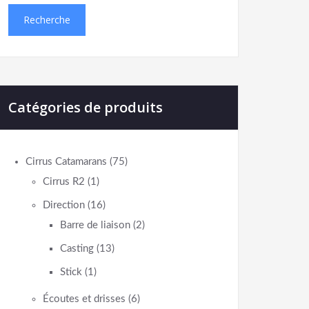
Recherche
Catégories de produits
Cirrus Catamarans
(75)
Cirrus R2
(1)
Direction
(16)
Barre de liaison
(2)
Casting
(13)
Stick
(1)
Écoutes et drisses
(6)