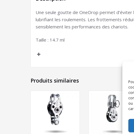
Une seule goutte de OneDrop permet d’éviter l
lubrifiant les roulements. Les frottements réduit
sensiblement les performances des chariots.
Taille : 14.7 ml
Produits similaires
Pou
coo
con
com
ou 
car