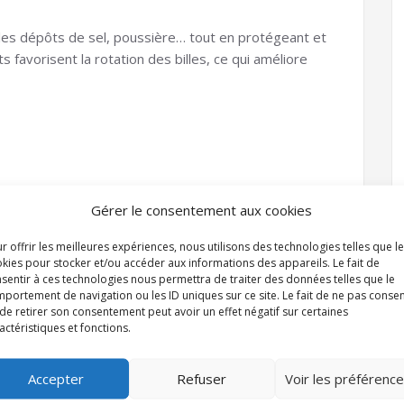
es dépôts de sel, poussière… tout en protégeant et
s favorisent la rotation des billes, ce qui améliore
Gérer le consentement aux cookies
r offrir les meilleures expériences, nous utilisons des technologies telles que l
kies pour stocker et/ou accéder aux informations des appareils. Le fait de
sentir à ces technologies nous permettra de traiter des données telles que le
portement de navigation ou les ID uniques sur ce site. Le fait de ne pas consen
de retirer son consentement peut avoir un effet négatif sur certaines
actéristiques et fonctions.
Accepter
Refuser
Voir les préférenc