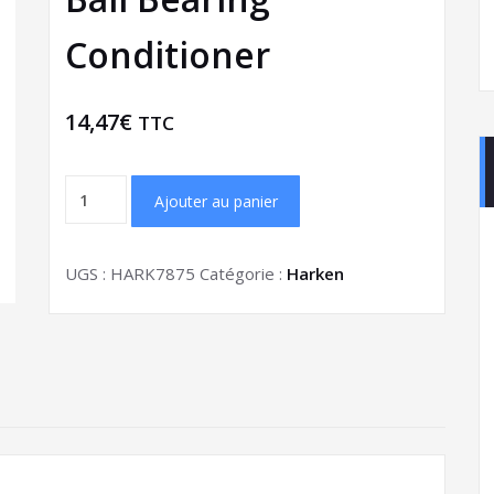
Conditioner
14,47
€
TTC
Ajouter au panier
UGS :
HARK7875
Catégorie :
Harken