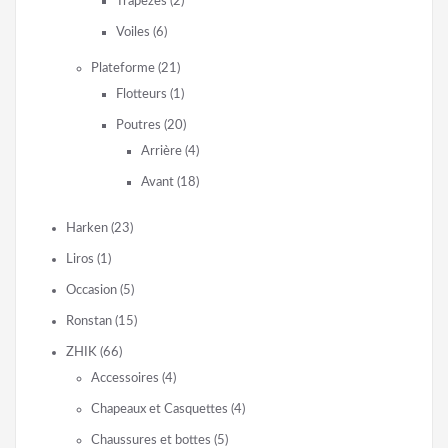
Trapèzes
(2)
Voiles
(6)
Plateforme
(21)
Flotteurs
(1)
Poutres
(20)
Arrière
(4)
Avant
(18)
Harken
(23)
Liros
(1)
Occasion
(5)
Ronstan
(15)
ZHIK
(66)
Accessoires
(4)
Chapeaux et Casquettes
(4)
Chaussures et bottes
(5)