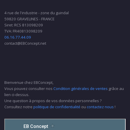
4 rue de l'industrie - zone du guindal
59820 GRAVELINES - FRANCE
Siret: RCS 813098209
TVA: FR40813098209
06.16.77.44.09
contact@EBConcept.net
Bienvenue chez EBConcept,
Vous pouvez consulter nos
Condition générales de ventes
grâce au
lien ci-dessus.
Une question à propos de vos données personnelles ?
Consultez notre
politique de confidentialité
ou
contactez nous
!