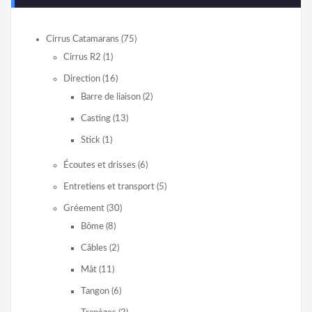
Cirrus Catamarans
(75)
Cirrus R2
(1)
Direction
(16)
Barre de liaison
(2)
Casting
(13)
Stick
(1)
Écoutes et drisses
(6)
Entretiens et transport
(5)
Gréement
(30)
Bôme
(8)
Câbles
(2)
Mât
(11)
Tangon
(6)