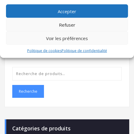
Voile 3
Voile 17
Accepter
920,00
€
1 000,00
€
TTC
TTC
Refuser
Ajouter au panier
Ajouter au panier
Voir les préférences
Politique de cookies
Politique de confidentialité
Recherche
Catégories de produits