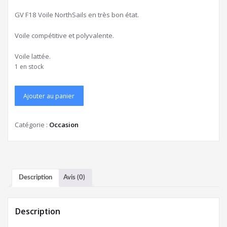
GV F18 Voile NorthSails en très bon état.
Voile compétitive et polyvalente.
Voile lattée.
1 en stock
Ajouter au panier
Catégorie :
Occasion
Description
Avis (0)
Description